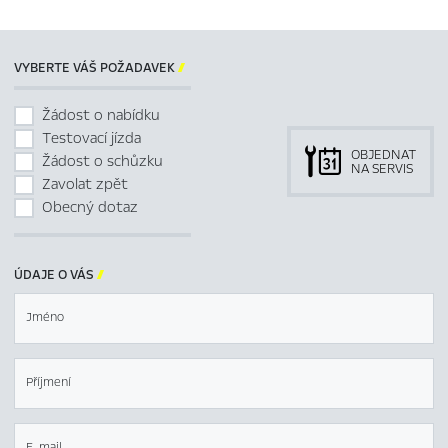
VYBERTE VÁŠ POŽADAVEK

Žádost o nabídku
Testovací jízda
OBJEDNAT
Žádost o schůzku
NA SERVIS
Zavolat zpět
Obecný dotaz
ÚDAJE O VÁS

Jméno
Příjmení
E-mail