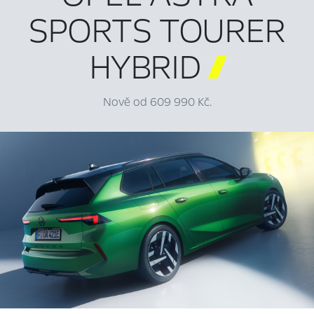
SPORTS TOURER
HYBRID

Nově od 609 990 Kč.