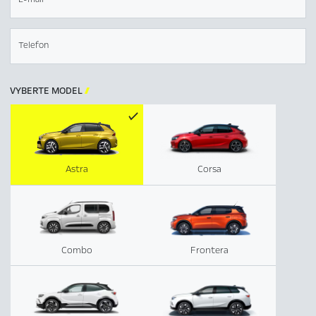
Telefon
VYBERTE MODEL

Astra
Corsa
Combo
Frontera