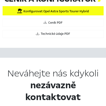
Konfigurovat Opel Astra Sports Tourer Hybrid
Ceník PDF
Technické údaje PDF
Neváhejte nás kdykoli
nezávazně
kontaktovat