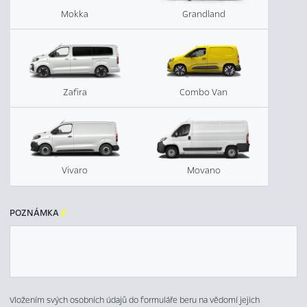
Mokka
Grandland
Zafira
Combo Van
Vivaro
Movano
POZNÁMKA

Vložením svých osobních údajů do formuláře beru na vědomí jejich