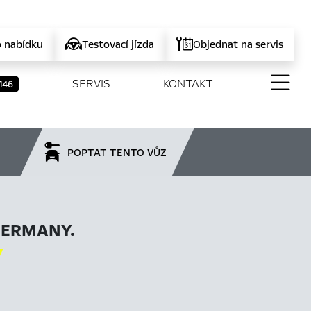
o nabídku
Testovací jízda
Objednat na servis
SERVIS
KONTAKT
146
POPTAT TENTO VŮZ
GERMANY.
