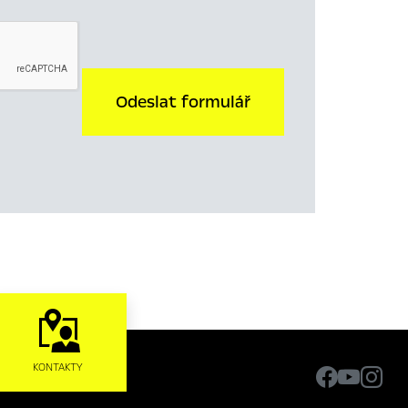
Odeslat formulář
KONTAKTY