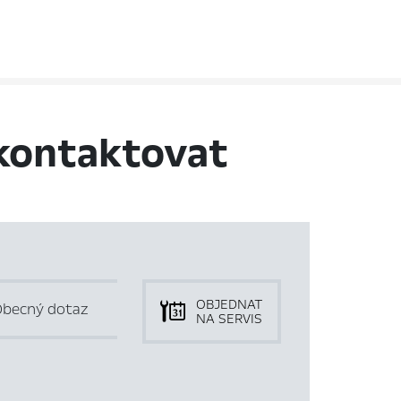
kontaktovat
OBJEDNAT
becný dotaz
NA SERVIS