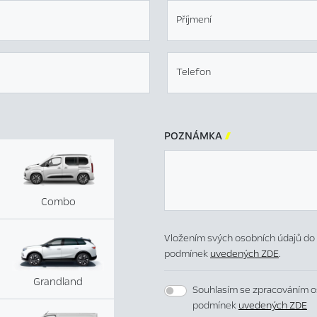
Příjmení
Telefon
POZNÁMKA

Combo
Vložením svých osobních údajů do 
podmínek
uvedených ZDE
.
Grandland
Souhlasím se zpracováním o
podmínek
uvedených ZDE