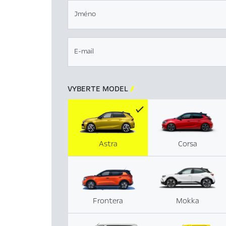
Jméno
E-mail
VYBERTE MODEL

Astra
Corsa
Frontera
Mokka