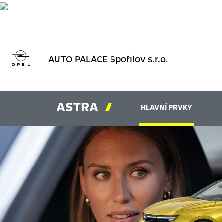

AUTO PALACE Spořilov s.r.o.
ASTRA

HLAVNÍ PRVKY