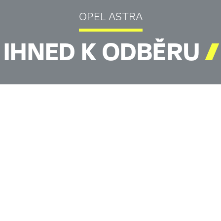
OPEL ASTRA
IHNED K ODBĚRU
