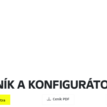
NÍK A KONFIGURÁT
Ceník PDF
tra