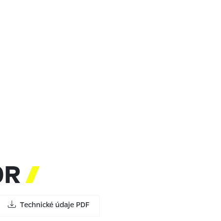
OR

Technické údaje PDF