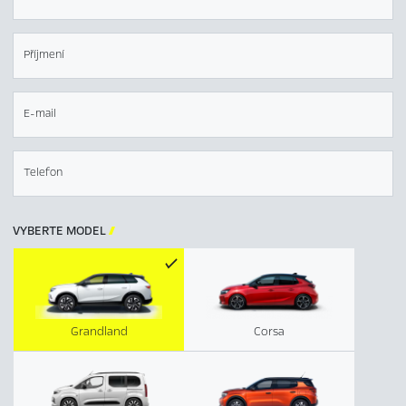
Příjmení
E-mail
Telefon
VYBERTE MODEL

Grandland
Corsa