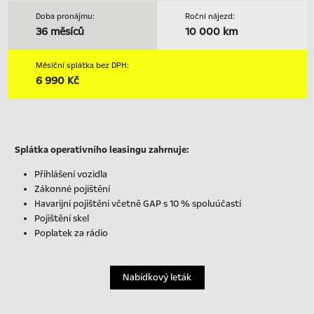
Doba pronájmu:
Roční nájezd:
36 měsíců
10 000 km
Měsíční splátka bez DPH:
6 990 Kč
Splátka operativního leasingu zahrnuje:
Přihlášení vozidla
Zákonné pojištění
Havarijní pojištění včetně GAP s 10 % spoluúčastí
Pojištění skel
Poplatek za rádio
Nabídkový leták