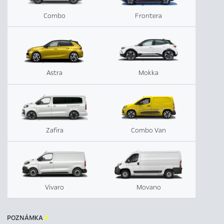
Combo
Frontera
Astra
Mokka
Zafira
Combo Van
Vivaro
Movano
POZNÁMKA
