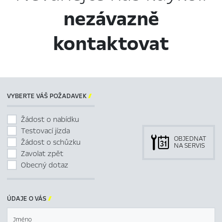
nezávazně
kontaktovat
VYBERTE VÁŠ POŽADAVEK

Žádost o nabídku
Testovací jízda
OBJEDNAT
Žádost o schůzku
NA SERVIS
Zavolat zpět
Obecný dotaz
ÚDAJE O VÁS

Jméno