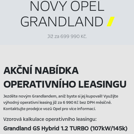
NOVÝ OPEL
GRANDLAND

Již za 699 990 Kč.
AKČNÍ NABÍDKA
OPERATIVNÍHO LEASINGU
Jezděte novým Grandlandem, aniž byste si jej kupovali! Využijte
výhodný operativní leasing již za 6 990 Kč bez DPH měsíčně.
Kontaktujte prodejce vozů Opel pro více informací.
Vzorová kalkulace operativního leasingu:
Grandland GS Hybrid 1.2 TURBO (107kW/145k)