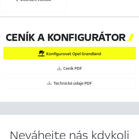
CENÍK A KONFIGURÁTOR

Konfigurovat Opel Grandland
Ceník PDF
Technické údaje PDF
Neváhejte nás kdykoli