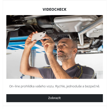
VIDEOCHECK
On‑line prohlídka vašeho vozu. Rychle, jednoduše a bezpečně.
Zobrazit