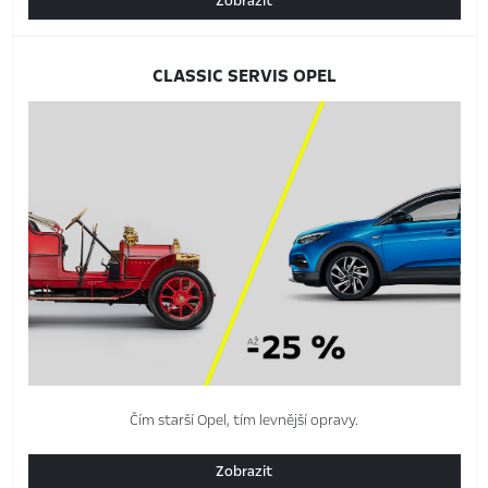
Zobrazit
CLASSIC SERVIS OPEL
Čím starší Opel, tím levnější opravy.
Zobrazit