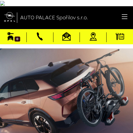

AUTO PALACE Spořilov s.r.o.
0