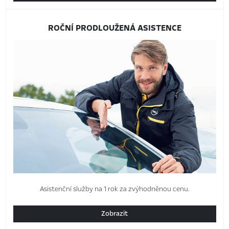
ROČNÍ PRODLOUŽENÁ ASISTENCE
Asistenční služby na 1 rok za zvýhodněnou cenu.
Zobrazit