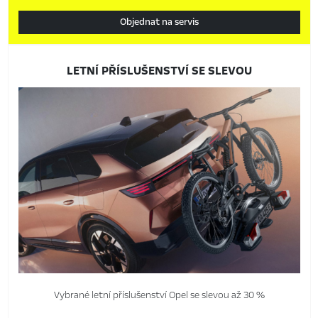
Objednat na servis
LETNÍ PŘÍSLUŠENSTVÍ SE SLEVOU
Vybrané letní příslušenství Opel se slevou až 30 %