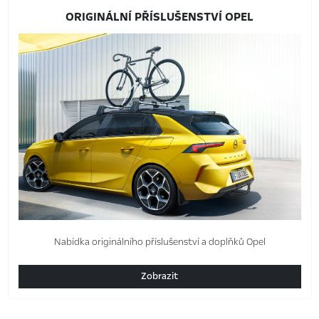
ORIGINÁLNÍ PŘÍSLUŠENSTVÍ OPEL
Nabídka originálního příslušenství a doplňků Opel
Zobrazit