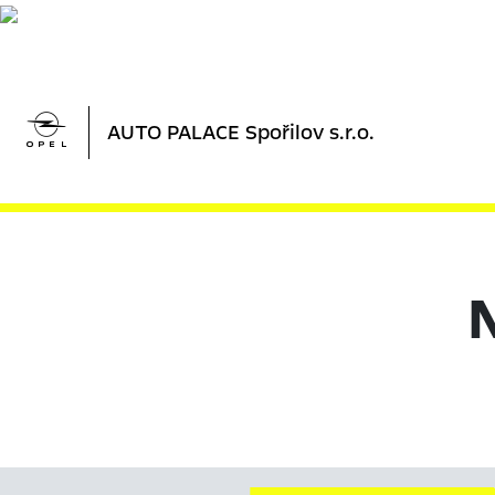

AUTO PALACE Spořilov s.r.o.