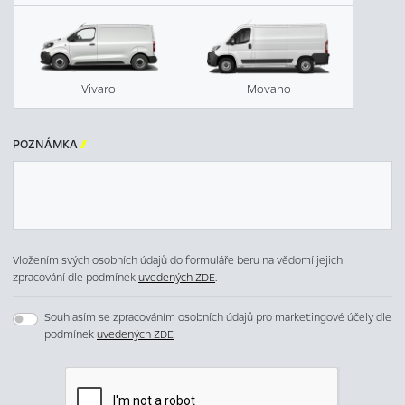
Vivaro
Movano
POZNÁMKA

Vložením svých osobních údajů do formuláře beru na vědomí jejich
zpracování dle podmínek
uvedených ZDE
.
Souhlasím se zpracováním osobních údajů pro marketingové účely dle
podmínek
uvedených ZDE