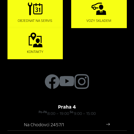
OBJEDNAT NA SERVIS
VOZY SKLADEM
KONTAKTY
Praha 4
Po-Pá
So
8:00 – 19:00
9:00 – 15:00
Na Chodovci 2457/1