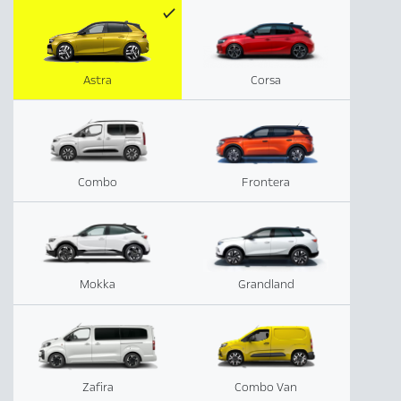
Astra
Corsa
Combo
Frontera
Mokka
Grandland
Zafira
Combo Van