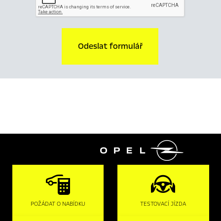
Odeslat formulář

POŽÁDAT O NABÍDKU
TESTOVACÍ JÍZDA