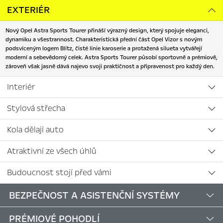
EXTERIÉR
Nový Opel Astra Sports Tourer přináší výrazný design, který spojuje eleganci,
dynamiku a všestrannost. Charakteristická přední část Opel Vizor s novým
podsvíceným logem Blitz, čisté linie karoserie a protažená silueta vytvářejí
moderní a sebevědomý celek. Astra Sports Tourer působí sportovně a prémiově,
zároveň však jasně dává najevo svoji praktičnost a připravenost pro každý den.
Interiér
Stylová střecha
Kola dělají auto
Atraktivní ze všech úhlů
Budoucnost stojí před vámi
BEZPEČNOST A ASISTENČNÍ SYSTÉMY
PRÉMIOVÉ POHODLÍ