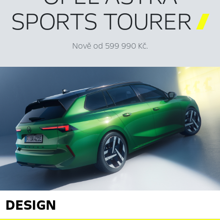
SPORTS TOURER

Nově od 599 990 Kč.
DESIGN