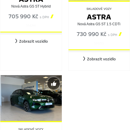
Nová Astra GS ST Hybrid
SKLADOVÉ VOZY
ASTRA
705 990 Kč

s DPH
Nová Astra GS ST 1.5 CDTi
564396
730 990 Kč

s DPH
Zobrazit vozidlo
562255
Zobrazit vozidlo
SKLADOVÉ VOZY