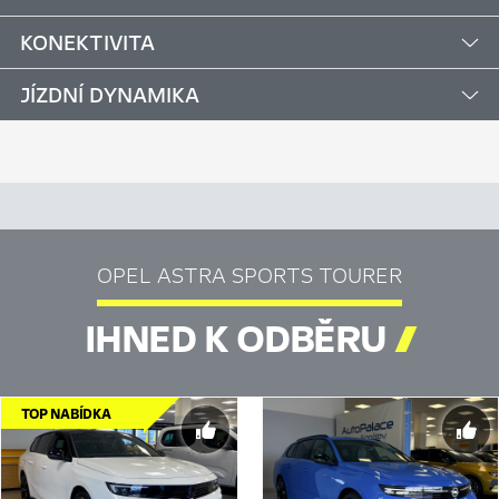
KONEKTIVITA
JÍZDNÍ DYNAMIKA
OPEL ASTRA SPORTS TOURER
IHNED K ODBĚRU

TOP NABÍDKA