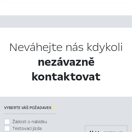
Neváhejte nás kdykoli
nezávazně
kontaktovat
VYBERTE VÁŠ POŽADAVEK

Žádost o nabídku
Testovací jízda